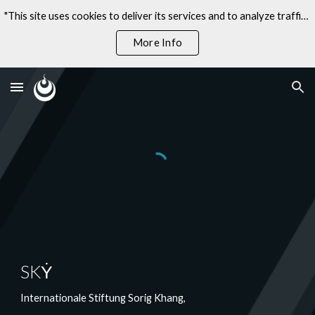
"This site uses cookies to deliver its services and to analyze traffic. By using this site, you agree to its use of cookies."
Skip to main content
Skip to navigation
More Info
SKẎ
Internationale Stiftung Sorig Khang,