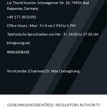
c/o Thurid Koester, Schwaigerner Str. 18, 74906 Bad
Rappenau, Germany
+49 177 3832092
Office Hours : Mon - Fri from 2 PM to 5 PM
Telefonische Sprechzeiten von Mo - Fr. 14:00 to 17:00 Uhr
info@sorig.net
www.sorig.net
Vorsitzender (Chairman) Dr. Nida Chenagtsang
GENEHMIGUNGSBEHÖRDE / REGULATORY AUTHORITY