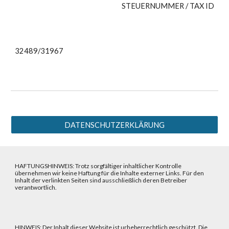
STEUERNUMMER / TAX ID
32489/31967
DATENSCHUTZERKLÄRUNG
HAFTUNGSHINWEIS: Trotz sorgfältiger inhaltlicher Kontrolle
übernehmen wir keine Haftung für die Inhalte externer Links. Für den
Inhalt der verlinkten Seiten sind ausschließlich deren Betreiber
verantwortlich.
HINWEIS: Der Inhalt dieser Website ist urheberrechtlich geschützt. Die